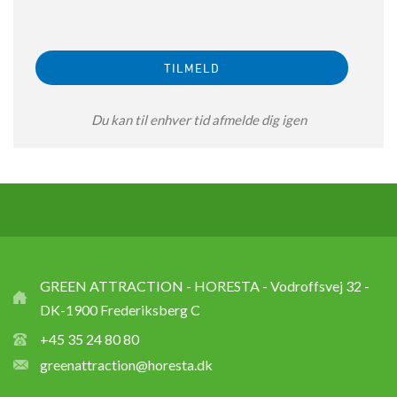
Du kan til enhver tid afmelde dig igen
GREEN ATTRACTION - HORESTA - Vodroffsvej 32 -
DK-1900 Frederiksberg C
+45 35 24 80 80
greenattraction@horesta.dk