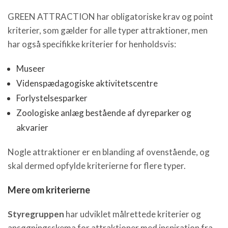
GREEN ATTRACTION har obligatoriske krav og point
kriterier, som gælder for alle typer attraktioner, men
har også specifikke kriterier for henholdsvis:
Museer
Videnspædagogiske aktivitetscentre
Forlystelsesparker
Zoologiske anlæg bestående af dyreparker og
akvarier
Nogle attraktioner er en blanding af ovenstående, og
skal dermed opfylde kriterierne for flere typer.
Mere om kriterierne
Styregruppen
har udviklet målrettede kriterier og
ansøgningsskema for attraktioner med inspiration fra