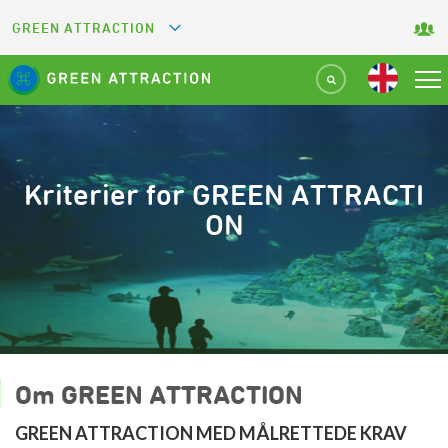
GREEN ATTRACTION
GREETS
GREEN KEY
GREEN RESTAURANT
Kriterier for GREEN ATTRACTI
ON
GREEN SPORT FACILITY
GREEN TOURISM ORGANIZATION
GREEN CAMPING
Om GREEN ATTRACTION
GREEN ATTRACTION MED MÅLRETTEDE KRAV