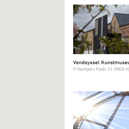
Vendsyssel Kunstmus
P Nørkjærs Plads 15 ,9800 H