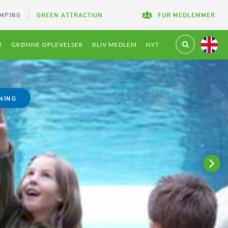
MPING
GREEN ATTRACTION
FOR MEDLEMMER
R
GRØNNE OPLEVELSER
BLIV MEDLEM
NYT
NING