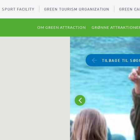
 SPORT FACILITY
GREEN TOURISM ORGANIZATION
GREEN CA
OM GREEN ATTRACTION
GRØNNE ATTRAKTIONE
TILBAGE TIL SØG