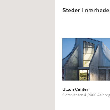
Steder i nærhede
Utzon Center
Slotspladsen 4 ,9000 Aalbor